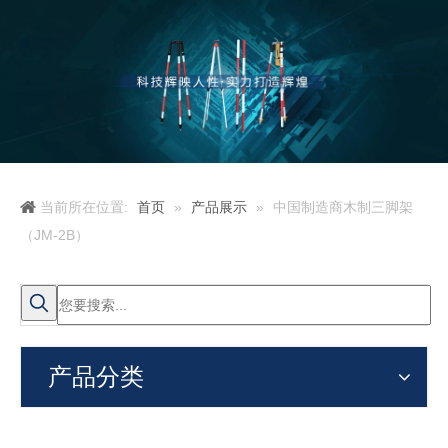
当前所在位置:
首页
»
产品展示
»
中国制造商木制三脚架
（JM-2B）
产品分类