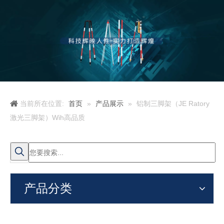
当前所在位置:
首页
»
产品展示
»
铝制三脚架（JE Ratory
激光三脚架）Wih高品质
产品分类