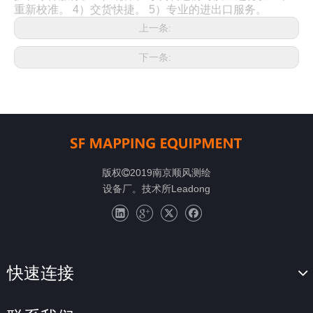
重新校准。 4）交货快捷。 5）专业的进出口服务。
上一条:
下一条:
版权
2019南京顺风测绘

设备厂。技术所
Leadong
快速连接