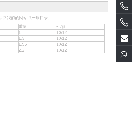
请参阅我们的网站或一般目录。
重量
件/箱
1
10/12
1.3
10/12
1.55
10/12
2.2
10/12