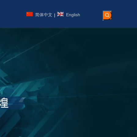
简体中文
English
|