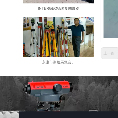
INTERGEO德国制图展览
上一条:
永康市测绘展览会。