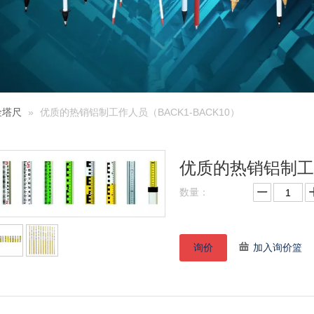
金塔尺
»
优质的热销铝制工作人员（BACK1-BACK10）
优质的热销铝制工作
数量：
询价
加入询价篮