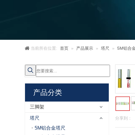
当前所在位置:
首页
»
产品展示
»
塔尺
»
5M铝合
产品分类
三脚架
塔尺
分享到：
5M铝合金塔尺