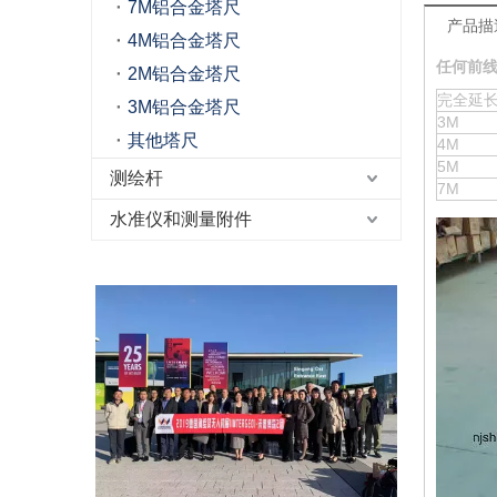
7M铝合金塔尺
产品描
4M铝合金塔尺
任何前
2M铝合金塔尺
完全延
3M铝合金塔尺
3M
其他塔尺
4M
5M
测绘杆
7M
水准仪和测量附件