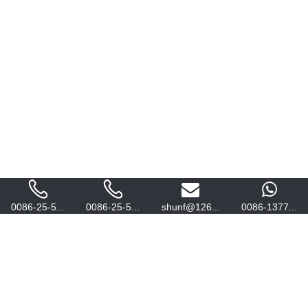
0086-25-5...
0086-25-5...
shunf@126...
0086-1377...