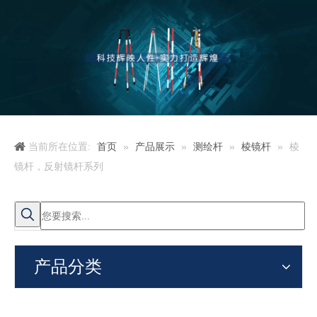
当前所在位置:
首页
»
产品展示
»
测绘杆
»
棱镜杆
»
棱
镜杆，反射镜杆系列
产品分类