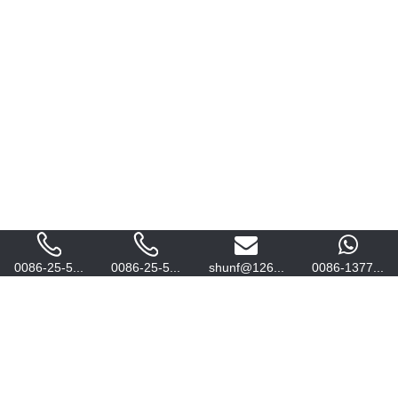
0086-25-5...
0086-25-5...
shunf@126...
0086-1377...