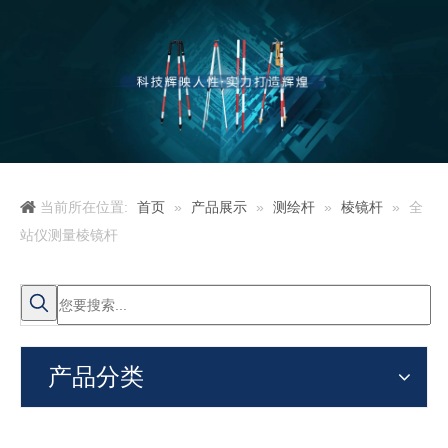
当前所在位置:
首页
»
产品展示
»
测绘杆
»
棱镜杆
»
全
站仪测量棱镜杆
产品分类