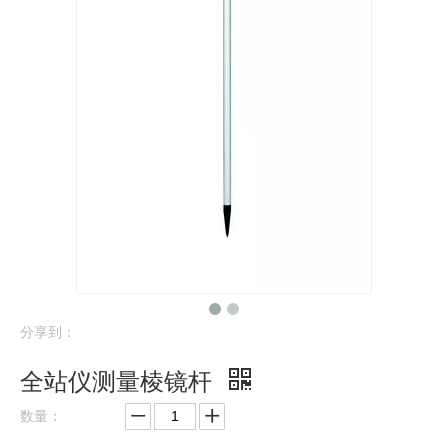
分享到：
全站仪测量棱镜杆
数量：