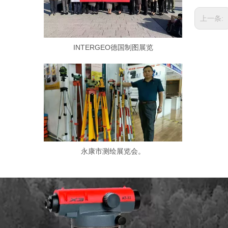
上一条:
INTERGEO德国制图展览
永康市测绘展览会。