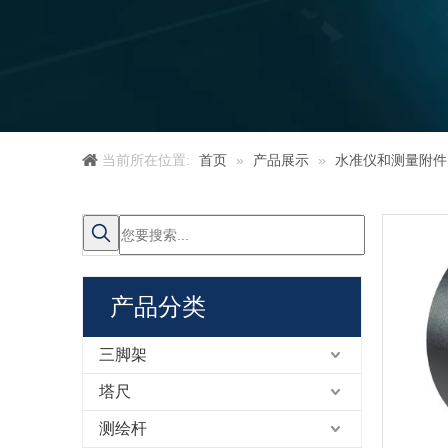
当前所在位置:
首页
»
产品展示
»
水准仪和测量附件
产品分类
三脚架
塔尺
测绘杆