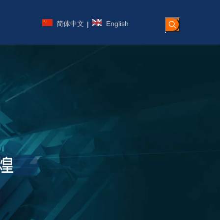
简体中文
English
|