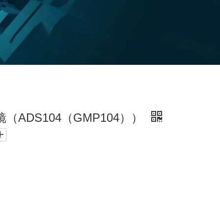
（ADS104（GMP104））