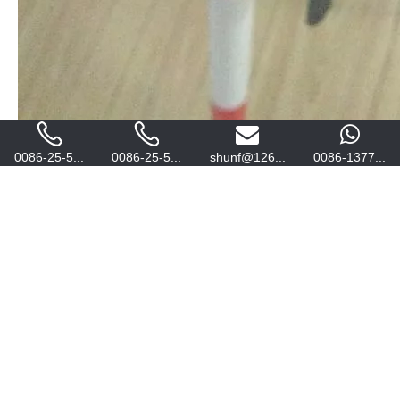
0086-25-5...
0086-25-5...
shunf@126...
0086-1377...
上一条:
下一条:
版权
2019南京顺风测绘
