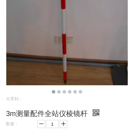
分享到：
3m测量配件全站仪棱镜杆
数量：