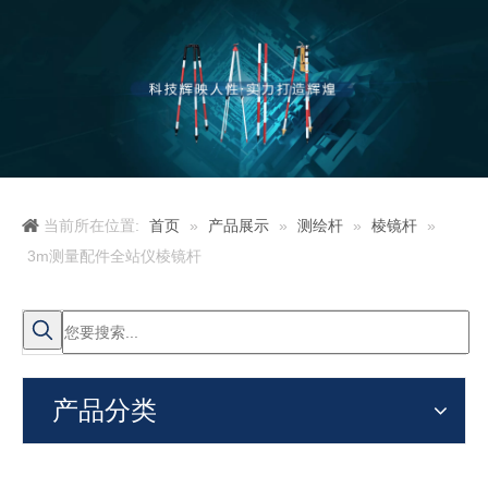
当前所在位置:
首页
»
产品展示
»
测绘杆
»
棱镜杆
»
3m测量配件全站仪棱镜杆
产品分类