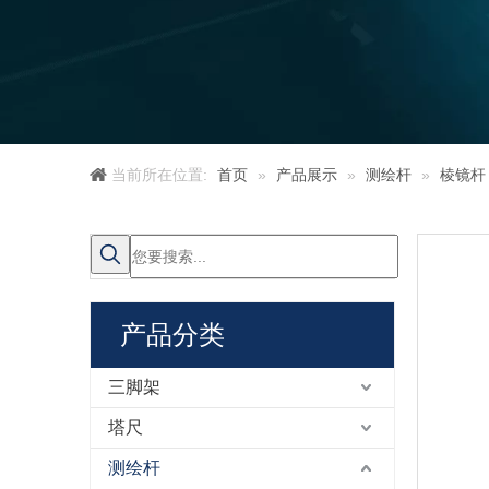
当前所在位置:
首页
»
产品展示
»
测绘杆
»
棱镜杆
产品分类
三脚架
塔尺
测绘杆