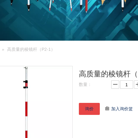
»
高质量的棱镜杆（P2-1）
高质量的棱镜杆（P
数量：
询价
加入询价篮