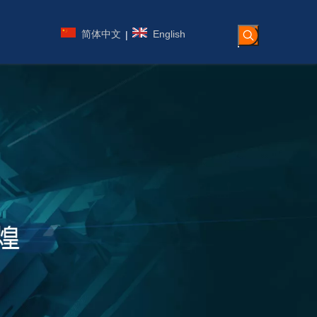
简体中文
English
|