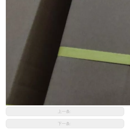
上一条:
下一条: