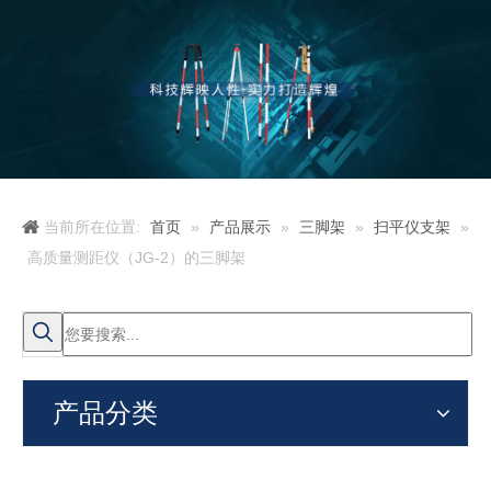
当前所在位置:
首页
»
产品展示
»
三脚架
»
扫平仪支架
»
高质量测距仪（JG-2）的三脚架
产品分类