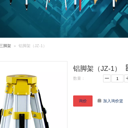
三脚架
»
铝脚架（JZ-1）
铝脚架（JZ-1）
数量：
询价
加入询价篮