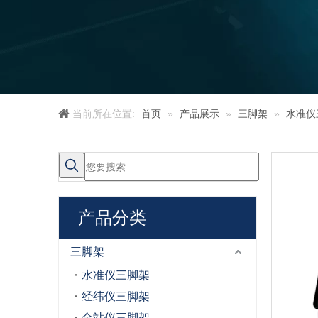
当前所在位置:
首页
»
产品展示
»
三脚架
»
水准仪
产品分类
三脚架
水准仪三脚架
经纬仪三脚架
全站仪三脚架