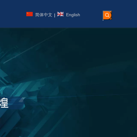
简体中文
English
|