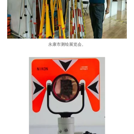
永康市测绘展览会。