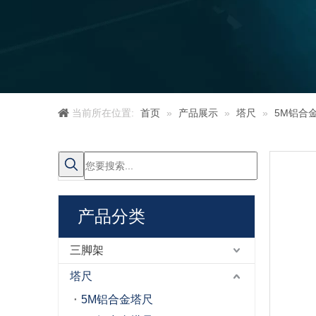
当前所在位置:
首页
»
产品展示
»
塔尺
»
5M铝合
产品分类
三脚架
塔尺
5M铝合金塔尺