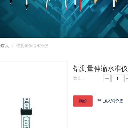
金塔尺
»
铝测量伸缩水准仪
铝测量伸缩水准
数量：
询价
加入询价篮