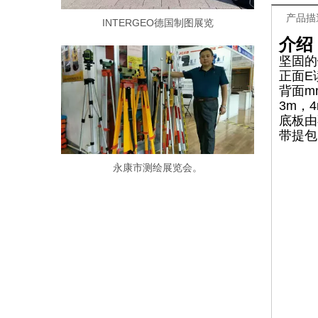
产品描
INTERGEO德国制图展览
介绍
坚固的
正面E
背面m
3m，
底板由
带提包
永康市测绘展览会。