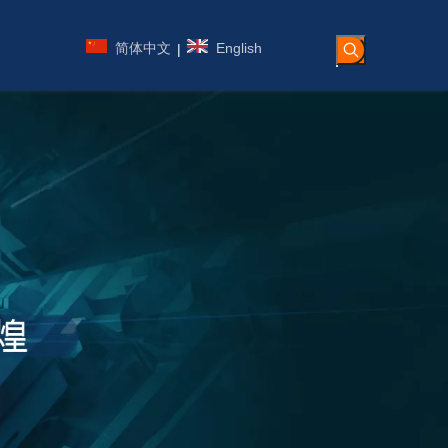
简体中文
English
|